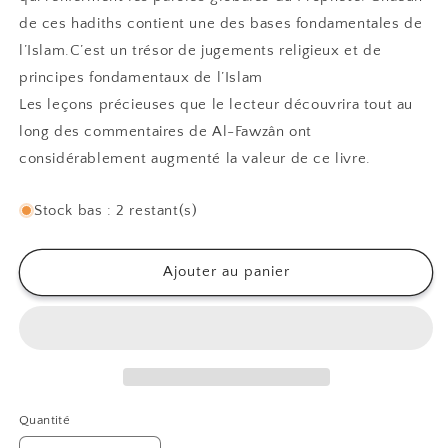
de ces hadiths contient une des bases fondamentales de
l’Islam.
C’est un trésor de jugements religieux et de
principes fondamentaux de l’Islam
Les leçons précieuses
que
le lecteur découvrira tout au
long des commentaires de
Al-Fawzân
ont
considérablement augmenté la valeur de ce livre.
Stock bas : 2 restant(s)
Ajouter au panier
Quantité
Quantité